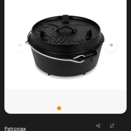
Petromax