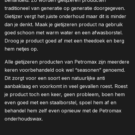
behandeld. Zo worden gietijzeren producten
traditioneel van generatie op generatie doorgegeven.
Gietijzer vergt het juiste onderhoud maar dit is minder
dan je denkt. Maak je gietijzeren product na gebruik
goed schoon met warm water en een afwasborstel.
Droog je product goed af met een theedoek en berg
hem netjes op.
Alle gietijzeren producten van Petromax zijn meerdere
keren voorbehandeld ook wel “seasonen” genoemd.
Dit zorgt voor een soort een natuurlijke anti
aanbaklaag en voorkomt in veel gevallen roest. Roest
je product toch een keer, geen probleem, boen hem
even goed met een staalborstel, spoel hem af en
behandel hem zelf even opnieuw met de Petromax
onderhoudswax.