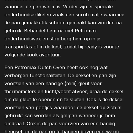
wanneer de pan warm is. Verder zijn er speciale
onderhoudsartikelen zoals een scrub matje waarmee
de pan gemakkelijk schoon gemaakt kan worden na
gebruik. Behandel hem na met Petromax
onderhoudswax en stop berg hem op in je
transporttas of in de kast, zodat hij ready is voor je
volgende kook avontuur.
Een Petromax Dutch Oven heeft ook nog wat
verborgen functionaliteiten. De deksel en pan zijn
voorzien van een handige (mini) gleuf voor
thermometers en lucht/vocht afvoer, draai de deksel
om de gleuf te openen en te sluiten. Ook is de deksel
voorzien van pootjes waardoor de deksel op zich al
gebruikt kan worden als grillpan wanneer je hem
omdraait. Ook is de pan voorzien van een handig
hengsel om de pan op te hangen boven een warm