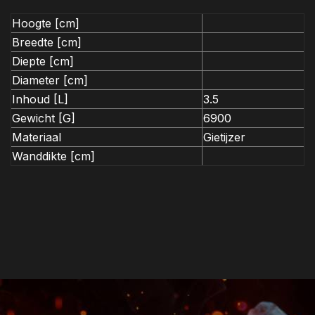
Hoogte [cm]
Breedte [cm]
Diepte [cm]
Diameter [cm]
Inhoud [L]
3.5
Gewicht [G]
6900
Materiaal
Gietijzer
Wanddikte [cm]