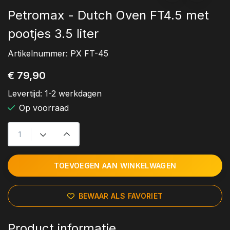
Petromax - Dutch Oven FT4.5 met
pootjes 3.5 liter
Artikelnummer:
PX FT-45
€ 79,90
Levertijd:
1-2 werkdagen
Op voorraad
TOEVOEGEN AAN WINKELWAGEN
BEWAAR ALS FAVORIET
Product informatie