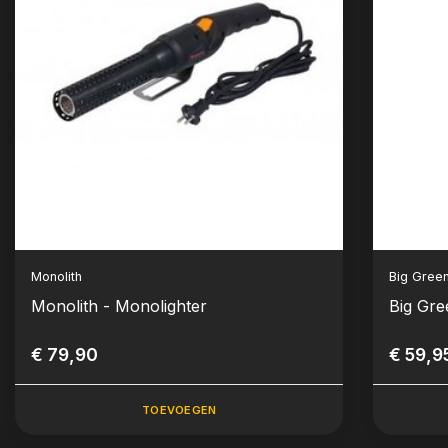
Monolith
Big Gree
Monolith - Monolighter
Big Gre
€ 79,90
€ 59,9
TOEVOEGEN