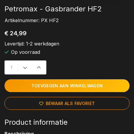
Petromax - Gasbrander HF2
Artikelnummer:
PX HF2
€ 24,99
Levertijd:
1-2 werkdagen
Op voorraad
TOEVOEGEN AAN WINKELWAGEN
BEWAAR ALS FAVORIET
Product informatie
Beschrijving