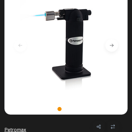
Petromax