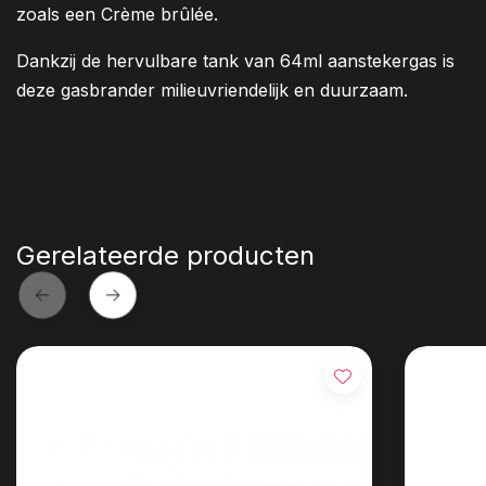
zoals een Crème brûlée.
Dankzij de hervulbare tank van 64ml aanstekergas is
deze gasbrander milieuvriendelijk en duurzaam.
Gerelateerde producten