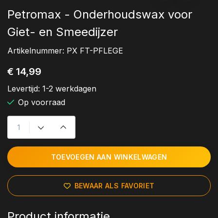
Petromax - Onderhoudswax voor
Giet- en Smeedijzer
Artikelnummer:
PX FT-PFLEGE
€ 14,99
Levertijd:
1-2 werkdagen
Op voorraad
TOEVOEGEN AAN WINKELWAGEN
BEWAAR ALS FAVORIET
Product informatie