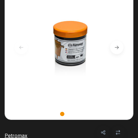
Petromax