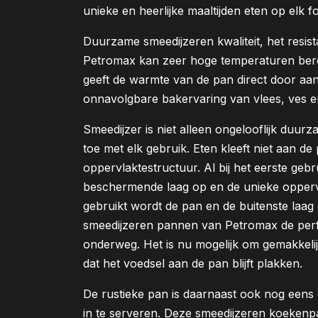
unieke en heerlijke maaltijden eten op elk 
Duurzame smeedijzeren kwaliteit, het resis
Petromax kan zeer hoge temperaturen bere
geeft de warmte van de pan direct door aan
onnavolgbare bakervaring van vlees, ves e
Smeedijzer is niet alleen ongelooflijk duur
toe met elk gebruik. Eten kleeft niet aan de
oppervlaktestructuur. Al bij het eerste gebr
beschermende laag op en de unieke oppervl
gebruikt wordt de pan en de buitenste laag 
smeedijzeren pannen van Petromax de perf
onderweg. Het is nu mogelijk om gemakkel
dat het voedsel aan de pan blijft plakken.
De rustieke pan is daarnaast ook nog eens e
in te serveren. Deze smeedijzeren koekenp