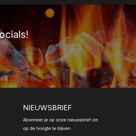
ocials!
E
NIEUWSBRIEF
Abonneer je op onze nieuwsbrief om
op de hoogte te blijven.