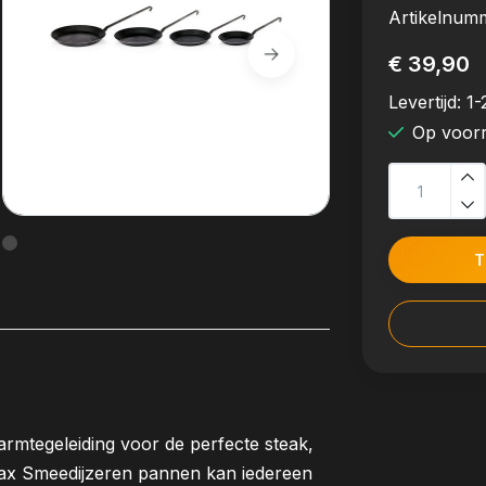
Artikelnum
€ 39,90
Levertijd:
1-
Op voor
T
rmtegeleiding voor de perfecte steak,
omax Smeedijzeren pannen kan iedereen