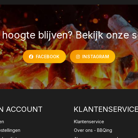
hoogte blijven? Bekijk onze s
FACEBOOK
INSTAGRAM
N ACCOUNT
KLANTENSERVIC
en
Klantenservice
estellingen
Over ons - BBQing