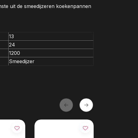
inste uit de smeedijzeren koekenpannen
13
24
1200
Smeedijzer