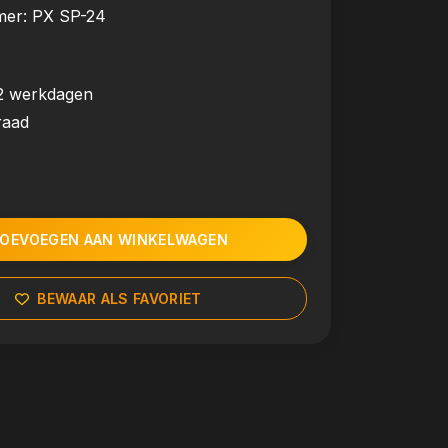
mer:
PX SP-24
2 werkdagen
raad
OEVOEGEN AAN WINKELWAGEN
BEWAAR ALS FAVORIET