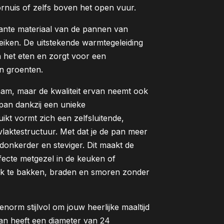
fornuis of zelfs boven het open vuur.
tante materiaal van de pannen van
iken. De uitstekende warmtegeleiding
 het eten en zorgt voor een
n groenten.
zaam, maar de kwaliteit ervan neemt ook
 pan dankzij een unieke
uikt vormt zich een zelfsluitende,
aktestructuur. Met dat je de pan meer
donkerder en steviger. Dit maakt de
ecte metgezel in de keuken of
ijk te bakken, braden en smoren zonder
norm stijlvol om jouw heerlijke maaltijd
an heeft een diameter van 24