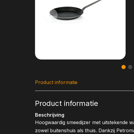
Product informatie
Product informatie
Beschrijving
Hoogwaardig smeedijzer met uitstekende wa
zowel buitenshuis als thuis. Dankzij Petr