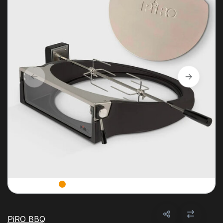
PiRO BBQ