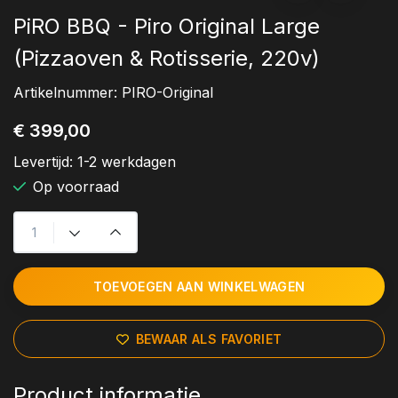
PiRO BBQ - Piro Original Large
(Pizzaoven & Rotisserie, 220v)
Artikelnummer:
PIRO-Original
€ 399,00
Levertijd:
1-2 werkdagen
Op voorraad
TOEVOEGEN AAN WINKELWAGEN
BEWAAR ALS FAVORIET
Product informatie