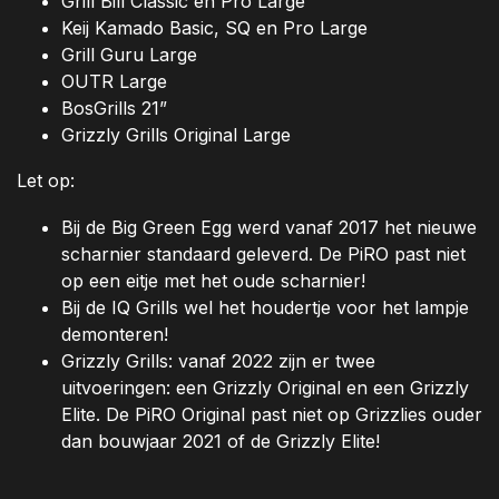
Grill Bill Classic en Pro Large
Keij Kamado Basic, SQ en Pro Large
Grill Guru Large
OUTR Large
BosGrills 21”
Grizzly Grills Original Large
Let op:
Bij de Big Green Egg werd vanaf 2017 het nieuwe
scharnier standaard geleverd. De PiRO past niet
op een eitje met het oude scharnier!
Bij de IQ Grills wel het houdertje voor het lampje
demonteren!
Grizzly Grills: vanaf 2022 zijn er twee
uitvoeringen: een Grizzly Original en een Grizzly
Elite. De PiRO Original past niet op Grizzlies ouder
dan bouwjaar 2021 of de Grizzly Elite!