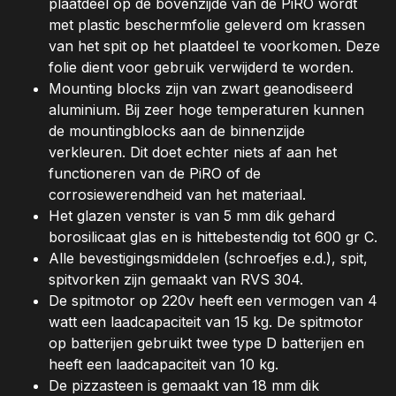
plaatdeel op de bovenzijde van de PiRO wordt
met plastic beschermfolie geleverd om krassen
van het spit op het plaatdeel te voorkomen. Deze
folie dient voor gebruik verwijderd te worden.
Mounting blocks zijn van zwart geanodiseerd
aluminium. Bij zeer hoge temperaturen kunnen
de mountingblocks aan de binnenzijde
verkleuren. Dit doet echter niets af aan het
functioneren van de PiRO of de
corrosiewerendheid van het materiaal.
Het glazen venster is van 5 mm dik gehard
borosilicaat glas en is hittebestendig tot 600 gr C.
Alle bevestigingsmiddelen (schroefjes e.d.), spit,
spitvorken zijn gemaakt van RVS 304.
De spitmotor op 220v heeft een vermogen van 4
watt een laadcapaciteit van 15 kg. De spitmotor
op batterijen gebruikt twee type D batterijen en
heeft een laadcapaciteit van 10 kg.
De pizzasteen is gemaakt van 18 mm dik