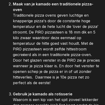
Maak van je kamado een traditionele pizza-
oven
Traditionele pizza ovens geven luchtige en
knapperige pizza's door de constante hoge
temperatuur en de hete lucht die ‘over de pizza’
stroomt. De PiRO pizzasteen is 18 mm dik en 5
kilo zwaar waardoor deze eenmaal op
temperatuur de hitte goed vast houdt. Met de
PiRO pizzasteen wordt zelfde hittestroom
gecreëerd als in een traditionele pizza-oven.
Door het glazen venster in de PiRO zie je precies
wanneer je pizza klaar is. En door het venster te
openen schep je de pizza er in of uit zonder
hitteverlies. Daarmee is je 10e pizza net zo
perfect als de eerste!
Gebruik je kamado als rotisserie
Waarom is een kip van het spit zoveel lekkerder