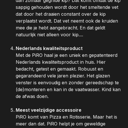
dan zomaar gegrilde kip? Dat komt omdat de kip
sappig gehouden wordt door het smeltende vet
dat door het draaien constant over de kip
verplaatst wordt. Dat vet neemt ook de kruiden
mee die je hebt aangebracht. En dat geldt
natuurlijk niet alleen voor kip....
Nederlands kwaliteitsproduct
Met de PiRO haal je een uniek en gepatenteerd
Nederlands kwaliteitsproduct in huis. Hier
bedacht, getest en gemaakt. Robuust en
gegarandeerd vele jaren plezier. Het glazen
venster is eenvoudig en zonder gereedschap te
(de)monteren en kan in de vaatwasser. Kind kan
de afwas doen.
Meest veelzijdige accessoire
PiRO komt van Pizza en Rotisserie. Maar het is
meer dan dat. PiRO helpt je om geweldige