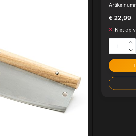
Artikelnum
€ 22,99
Niet op 
T