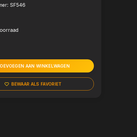
mer:
SF546
voorraad
OEVOEGEN AAN WINKELWAGEN
BEWAAR ALS FAVORIET