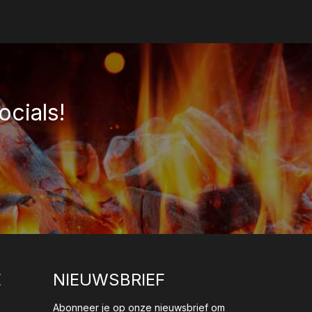
ocials!
E
NIEUWSBRIEF
Abonneer je op onze nieuwsbrief om