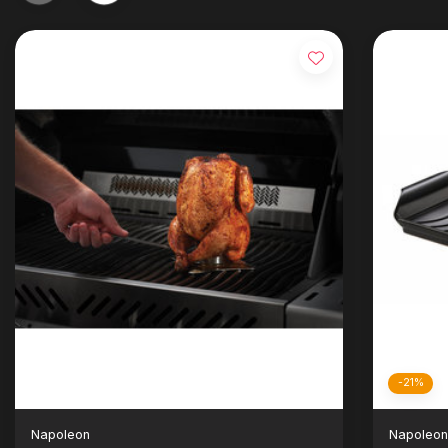
-21%
Napoleon
Napoleo