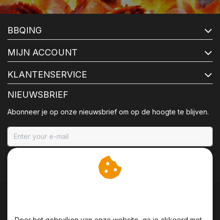
BBQING
MIJN ACCOUNT
KLANTENSERVICE
NIEUWSBRIEF
Abonneer je op onze nieuwsbrief om op de hoogte te blijven.
ABONNEER
Wij slaan cookies op om
onze website te verbeteren.
Door het gebruiken van onze website, ga je akkoord met