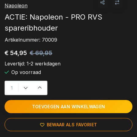
Napoleon
ACTIE: Napoleon - PRO RVS
spareribhouder
Artikelnummer:
70009
€ 54,95
€ 69,95
Levertijd:
1-2 werkdagen
Op voorraad
TOEVOEGEN AAN WINKELWAGEN
BEWAAR ALS FAVORIET