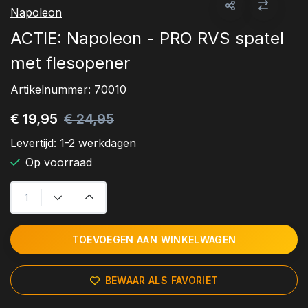
Napoleon
ACTIE: Napoleon - PRO RVS spatel
met flesopener
Artikelnummer:
70010
€ 19,95
€ 24,95
Levertijd:
1-2 werkdagen
Op voorraad
TOEVOEGEN AAN WINKELWAGEN
BEWAAR ALS FAVORIET