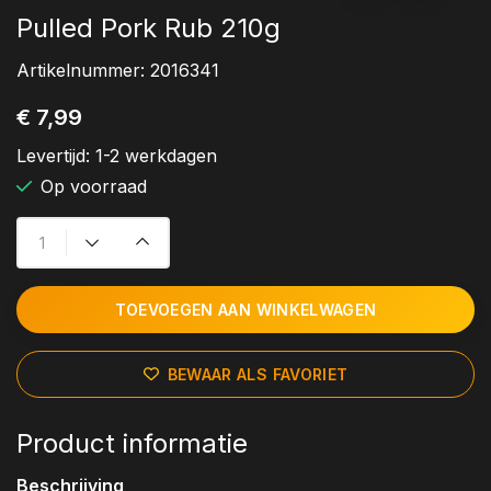
Pulled Pork Rub 210g
Artikelnummer:
2016341
€ 7,99
Levertijd:
1-2 werkdagen
Op voorraad
TOEVOEGEN AAN WINKELWAGEN
BEWAAR ALS FAVORIET
Product informatie
Beschrijving