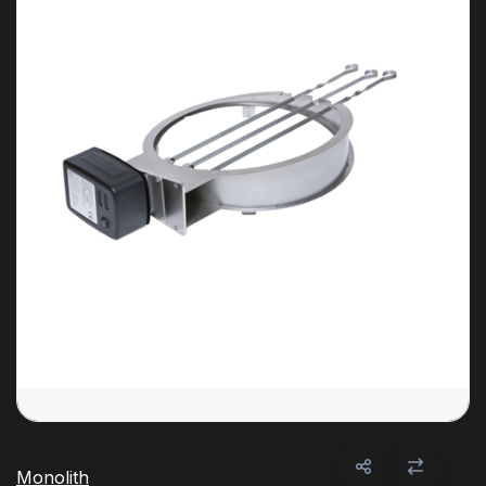
Monolith