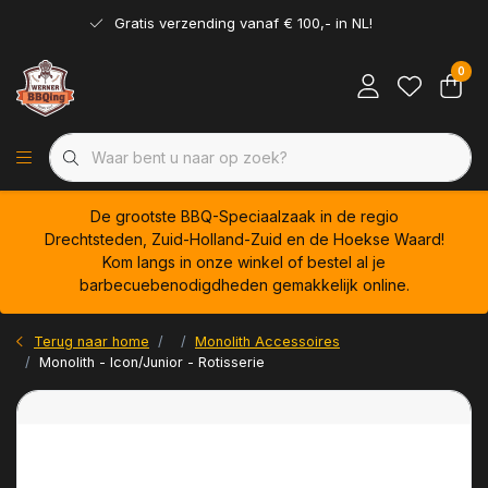
Gratis verzending vanaf € 100,- in NL!
0
De grootste BBQ-Speciaalzaak in de regio
Drechtsteden, Zuid-Holland-Zuid en de Hoekse Waard!
Kom langs in onze winkel of bestel al je
barbecuebenodigdheden gemakkelijk online.
Terug naar home
Monolith Accessoires
Monolith - Icon/Junior - Rotisserie