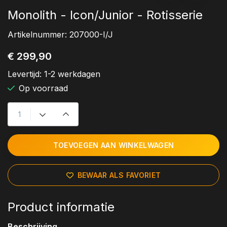
Monolith - Icon/Junior - Rotisserie
Artikelnummer:
207000-I/J
€ 299,90
Levertijd:
1-2 werkdagen
Op voorraad
TOEVOEGEN AAN WINKELWAGEN
BEWAAR ALS FAVORIET
Product informatie
Beschrijving