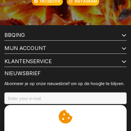
FACEBOOK
INSTAGRAM
BBQING
MIJN ACCOUNT
KLANTENSERVICE
NIEUWSBRIEF
Abonneer je op onze nieuwsbrief om op de hoogte te blijven.
ABONNEER
Wij slaan cookies op om