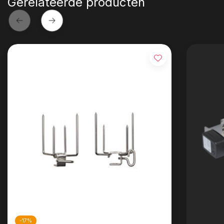
Gerelateerde producten
-17%