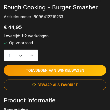
Rough Cooking - Burger Smasher
Artikelnummer:
6096412219233
€ 44,95
Levertijd:
1-2 werkdagen
Op voorraad
TOEVOEGEN AAN WINKELWAGEN
BEWAAR ALS FAVORIET
Product informatie
Beschrijving