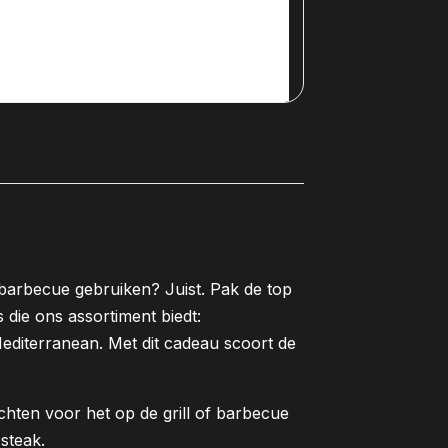
 barbecue gebruiken? Juist. Pak de top
 die ons assortiment biedt:
iterranean. Met dit cadeau scoort de
chten voor het op de grill of barbecue
 steak.