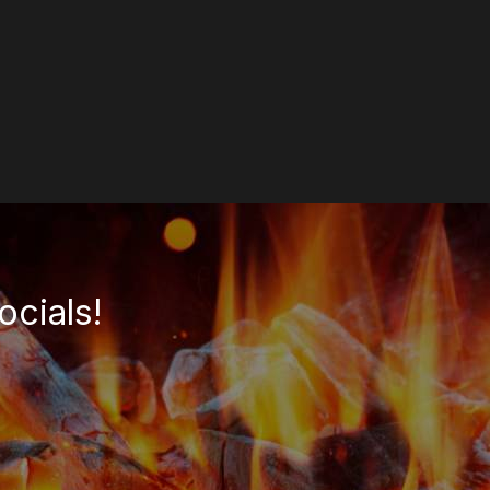
ocials!