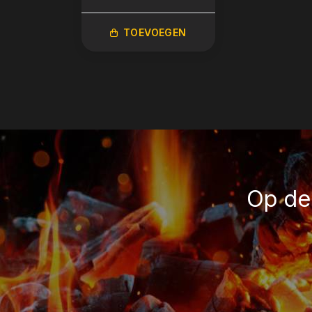
TOEVOEGEN
Op de 