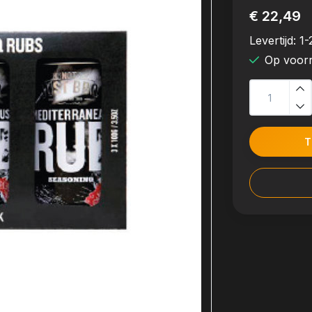
€ 22,49
Levertijd:
1-
Op voor
T