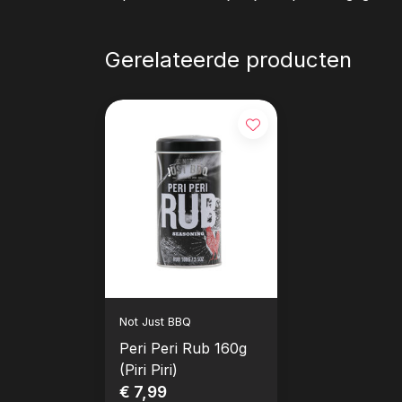
Gerelateerde producten
Not Just BBQ
Peri Peri Rub 160g
(Piri Piri)
€ 7,99