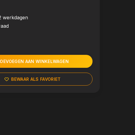
2 werkdagen
raad
OEVOEGEN AAN WINKELWAGEN
BEWAAR ALS FAVORIET