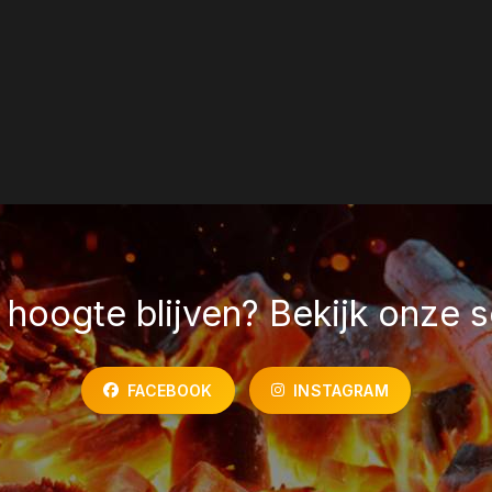
hoogte blijven? Bekijk onze s
FACEBOOK
INSTAGRAM