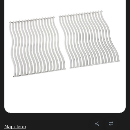
Napoleon