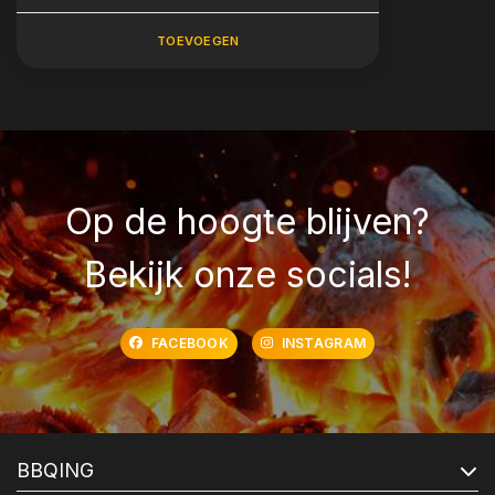
TOEVOEGEN
Op de hoogte blijven?
Bekijk onze socials!
FACEBOOK
INSTAGRAM
BBQING