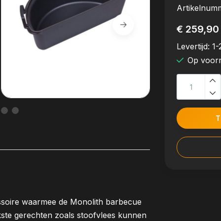
Artikelnum
€ 259,90
Levertijd:
1-
Op voor
T
cessoire waarmee de Monolith barbecue
kste gerechten zoals stoofvlees kunnen