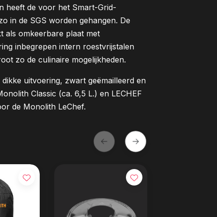
n heeft de voor het Smart-Grid-
zo in de SGS worden gehangen. De
kt als omkeerbare plaat met
ing inbegrepen intern roestvrijstalen
oot zo de culinaire mogelijkheden.
dikke uitvoering, zwart geëmailleerd en
Monolith Classic (ca. 6,5 L.) en LECHEF
 voor de Monolith LeChef.