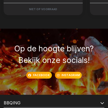
NIET OP VOORRAAD
Op de hoogte blijven?
Bekijk onze socials!
FACEBOOK
INSTAGRAM
BBQING