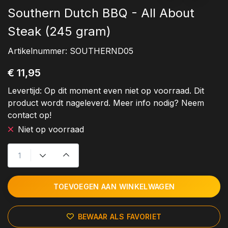
Southern Dutch BBQ - All About
Steak (245 gram)
Artikelnummer:
SOUTHERND05
€ 11,95
Levertijd:
Op dit moment even niet op voorraad. Dit
product wordt nageleverd. Meer info nodig? Neem
contact op!
Niet op voorraad
TOEVOEGEN AAN WINKELWAGEN
BEWAAR ALS FAVORIET