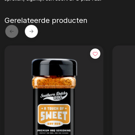
Gerelateerde producten