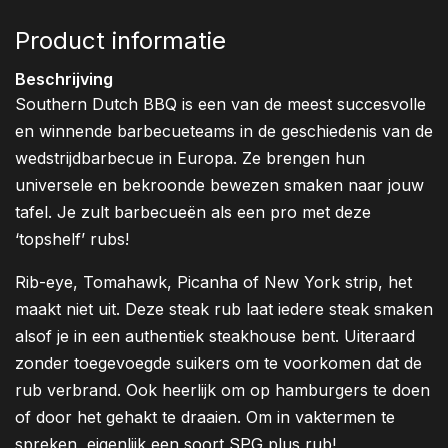
Product informatie
Beschrijving
Southern Dutch BBQ is een van de meest succesvolle
en winnende barbecueteams in de geschiedenis van de
wedstrijdbarbecue in Europa. Ze brengen hun
universele en bekroonde bewezen smaken naar jouw
tafel. Je zult barbecueën als een pro met deze
‘topshelf’ rubs!
Rib-eye, Tomahawk, Picanha of New York strip, het
maakt niet uit. Deze steak rub laat iedere steak smaken
alsof je in een authentiek steakhouse bent. Uiteraard
zonder toegevoegde suikers om te voorkomen dat de
rub verbrand. Ook heerlijk om op hamburgers te doen
of door het gehakt te draaien. Om in vaktermen te
spreken, eigenlijk een soort SPG plus rub!