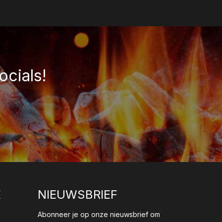
ocials!
E
NIEUWSBRIEF
Abonneer je op onze nieuwsbrief om