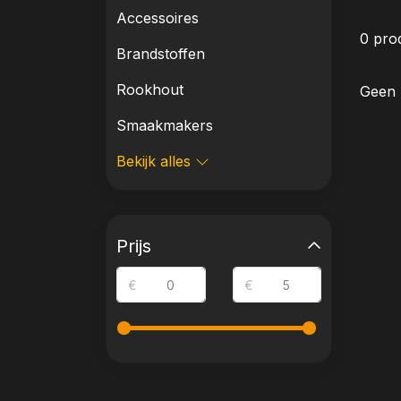
Accessoires
0 pro
Brandstoffen
Rookhout
Geen 
Smaakmakers
Bekijk alles
Prijs
€
€