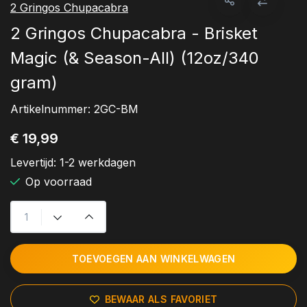
2 Gringos Chupacabra
2 Gringos Chupacabra - Brisket
Magic (& Season-All) (12oz/340
gram)
Artikelnummer:
2GC-BM
€ 19,99
Levertijd:
1-2 werkdagen
Op voorraad
TOEVOEGEN AAN WINKELWAGEN
BEWAAR ALS FAVORIET