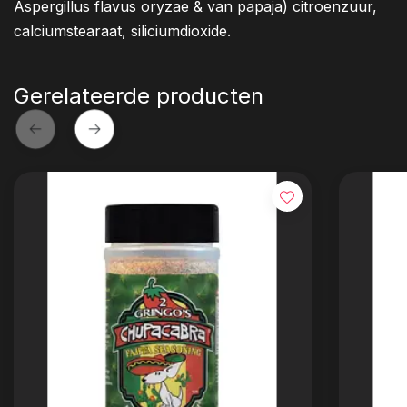
Aspergillus flavus oryzae & van papaja) citroenzuur,
calciumstearaat, siliciumdioxide.
Gerelateerde producten