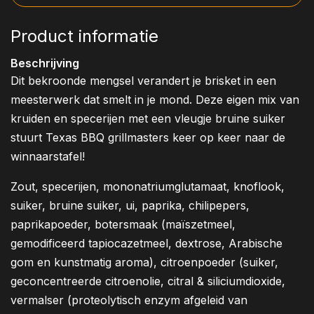
Product informatie
Beschrijving
Dit bekroonde mengsel verandert je brisket in een
meesterwerk dat smelt in je mond. Deze eigen mix van
kruiden en specerijen met een vleugje bruine suiker
stuurt Texas BBQ grillmasters keer op keer naar de
winnaarstafel!
Zout, specerijen, mononatriumglutamaat, knoflook,
suiker, bruine suiker, ui, paprika, chilipepers,
paprikapoeder, botersmaak (maïszetmeel,
gemodificeerd tapiocazetmeel, dextrose, Arabische
gom en kunstmatig aroma), citroenpoeder (suiker,
geconcentreerde citroenolie, citral & siliciumdioxide,
vermalser (proteolytisch enzym afgeleid van