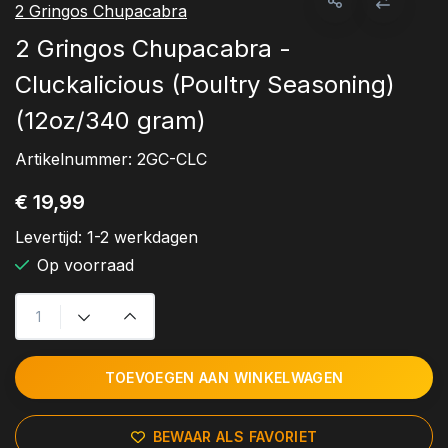
2 Gringos Chupacabra
2 Gringos Chupacabra -
Cluckalicious (Poultry Seasoning)
(12oz/340 gram)
Artikelnummer:
2GC-CLC
€ 19,99
Levertijd:
1-2 werkdagen
Op voorraad
TOEVOEGEN AAN WINKELWAGEN
BEWAAR ALS FAVORIET