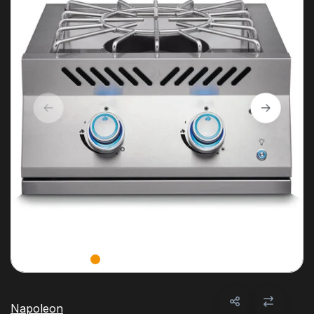
Napoleon