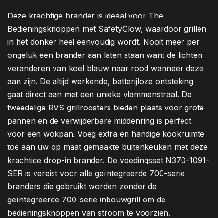
Deze krachtige brander is ideaal voor The
Bedieningsknoppen met SafetyGlow, waardoor grillen
in het donker heel eenvoudig wordt. Nooit meer per
ongeluk een brander aan laten staan want de lichten
veranderen van koel blauw naar rood wanneer deze
aan zijn. De altijd werkende, batterijloze ontsteking
gaat direct aan met een unieke vlammenstraal. De
tweedelige RVS grillroosters bieden plaats voor grote
pannen en de verwijderbare middenring is perfect
voor een wokpan. Voeg extra en handige kookruimte
toe aan uw op maat gemaakte buitenkeuken met deze
krachtige drop-in brander. De voedingsset N370-1091-
SER is vereist voor alle geïntegreerde 700-serie
branders die gebruikt worden zonder de
geïntegreerde 700-serie inbouwgrill om de
bedieningsknoppen van stroom te voorzien.