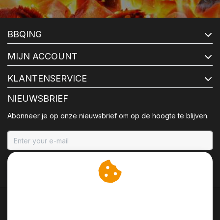
BBQING
MIJN ACCOUNT
KLANTENSERVICE
NIEUWSBRIEF
Abonneer je op onze nieuwsbrief om op de hoogte te blijven.
ABONNEER
Wij slaan cookies op om
onze website te verbeteren.