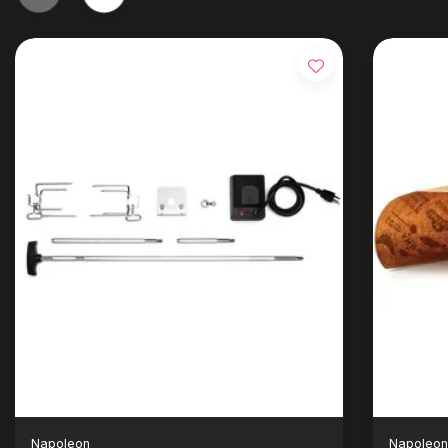
Napoleon
Napoleo