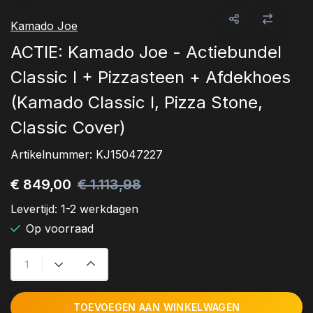
Kamado Joe
ACTIE: Kamado Joe - Actiebundel
Classic I + Pizzasteen + Afdekhoes
(Kamado Classic I, Pizza Stone,
Classic Cover)
Artikelnummer:
KJ15047227
€ 849,00
€ 1.113,98
Levertijd:
1-2 werkdagen
Op voorraad
TOEVOEGEN AAN WINKELWAGEN