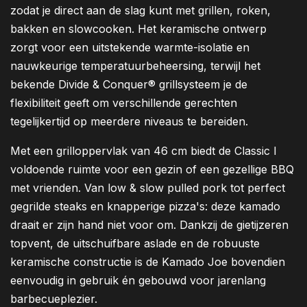
zodat je direct aan de slag kunt met grillen, roken,
bakken en slowcooken. Het keramische ontwerp
zorgt voor een uitstekende warmte-isolatie en
nauwkeurige temperatuurbeheersing, terwijl het
bekende Divide & Conquer® grillsysteem je de
flexibiliteit geeft om verschillende gerechten
tegelijkertijd op meerdere niveaus te bereiden.
Met een grilloppervlak van 46 cm biedt de Classic I
voldoende ruimte voor een gezin of een gezellige BBQ
met vrienden. Van low & slow pulled pork tot perfect
gegrilde steaks en knapperige pizza's: deze kamado
draait er zijn hand niet voor om. Dankzij de gietijzeren
topvent, de uitschuifbare aslade en de robuuste
keramische constructie is de Kamado Joe bovendien
eenvoudig in gebruik én gebouwd voor jarenlang
barbecueplezier.