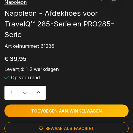
Napoleon
Napoleon - Afdekhoes voor
TravelQ™ 285-Serie en PRO285-
Serie
Artikelnummer:
61286
€ 39,95
Levertijd:
1-2 werkdagen
Op voorraad
TOEVOEGEN AAN WINKELWAGEN
BEWAAR ALS FAVORIET