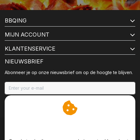
BBQING
MIJN ACCOUNT
KLANTENSERVICE
NIEUWSBRIEF
Abonneer je op onze nieuwsbrief om op de hoogte te blijven.
ABONNEER
Wij slaan cookies op om
onze website te verbeteren.