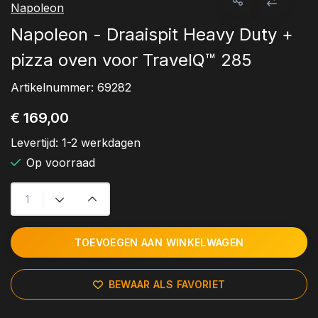
Napoleon
Napoleon - Draaispit Heavy Duty +
pizza oven voor TravelQ™ 285
Artikelnummer:
69282
€ 169,00
Levertijd:
1-2 werkdagen
Op voorraad
TOEVOEGEN AAN WINKELWAGEN
BEWAAR ALS FAVORIET