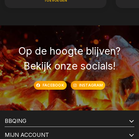
TOEVOEGEN
Op de hoogte blijven?
Bekijk onze socials!
FACEBOOK
INSTAGRAM
BBQING
MIJN ACCOUNT