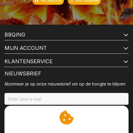
FACEBOOK
INSTAGRAM
BBQING
MIJN ACCOUNT
KLANTENSERVICE
NIEUWSBRIEF
Abonneer je op onze nieuwsbrief om op de hoogte te blijven.
ABONNEER
Wij slaan cookies op om