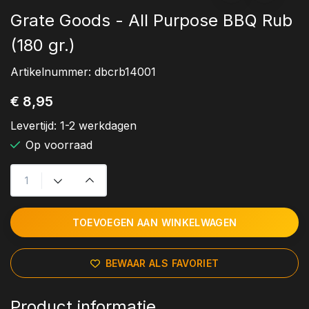
Grate Goods - All Purpose BBQ Rub
(180 gr.)
Artikelnummer:
dbcrb14001
€ 8,95
Levertijd:
1-2 werkdagen
Op voorraad
TOEVOEGEN AAN WINKELWAGEN
BEWAAR ALS FAVORIET
Product informatie