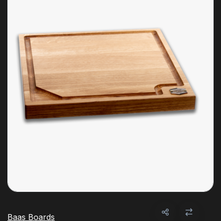
Baas Boards