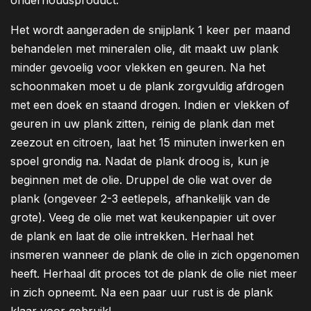
onderhoudsproduct.
Het wordt aangeraden de snijplank 1 keer per maand
behandelen met mineralen olie, dit maakt uw plank
minder gevoelig voor vlekken en geuren. Na het
schoonmaken moet u de plank zorgvuldig afdrogen
met een doek en staand drogen. Indien er vlekken of
geuren in uw plank zitten, reinig de plank dan met
zeezout en citroen, laat het 15 minuten inwerken en
spoel grondig na. Nadat de plank droog is, kun je
beginnen met de olie. Druppel de olie wat over de
plank (ongeveer 2-3 eetlepels, afhankelijk van de
grote). Veeg de olie met wat keukenpapier uit over
de plank en laat de olie intrekken. Herhaal het
insmeren wanneer de plank de olie in zich opgenomen
heeft. Herhaal dit proces tot de plank de olie niet meer
in zich opneemt. Na een paar uur rust is de plank