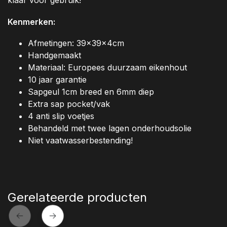
klaar voor gebruik!
Kenmerken:
Afmetingen: 39x39x4cm
Handgemaakt
Materiaal: Europees duurzaam eikenhout
10 jaar garantie
Sapgeul 1cm breed en 6mm diep
Extra sap pocket/vak
4 anti slip voetjes
Behandeld met twee lagen onderhoudsolie
Niet vaatwasserbestending!
Gerelateerde producten