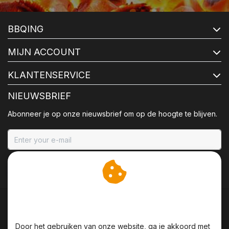
BBQING
MIJN ACCOUNT
KLANTENSERVICE
NIEUWSBRIEF
Abonneer je op onze nieuwsbrief om op de hoogte te blijven.
ABONNEER
Wij slaan cookies op om
onze website te verbeteren.
Door het gebruiken van onze website, ga je akkoord met