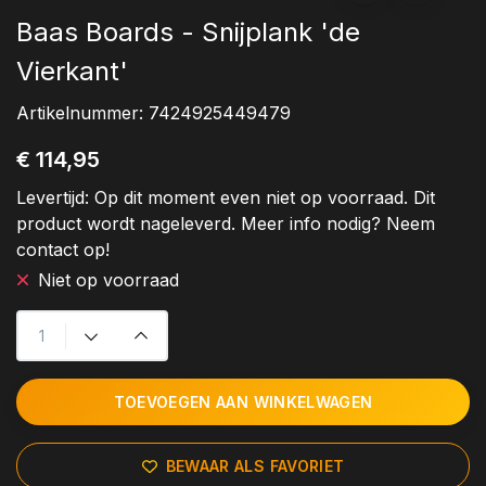
Baas Boards - Snijplank 'de
Vierkant'
Artikelnummer:
7424925449479
€ 114,95
Levertijd:
Op dit moment even niet op voorraad. Dit
product wordt nageleverd. Meer info nodig? Neem
contact op!
Niet op voorraad
TOEVOEGEN AAN WINKELWAGEN
BEWAAR ALS FAVORIET