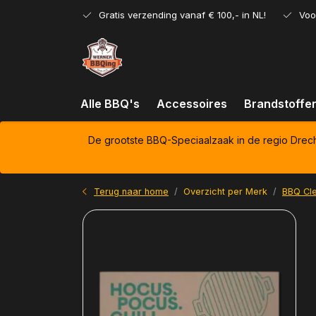
Gratis verzending vanaf € 100,- in NL!
Voo
Alle BBQ's
Accessoires
Brandstoffe
De grootste BBQ-Speciaalzaak in de regio Drec
Terug naar home
Overzicht per Merk
BBQ Cl