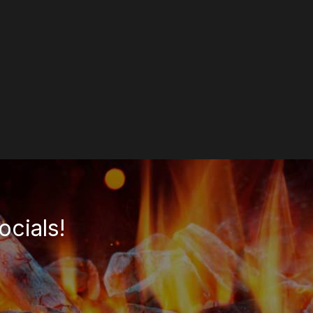
ocials!