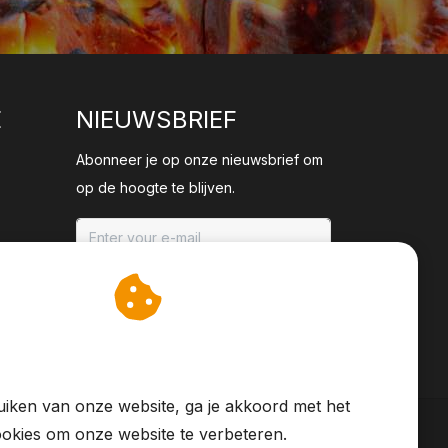
E
NIEUWSBRIEF
Abonneer je op onze nieuwsbrief om
op de hoogte te blijven.
ABONNEER
an cookies op om onze
te verbeteren.
iken van onze website, ga je akkoord met het
okies om onze website te verbeteren.