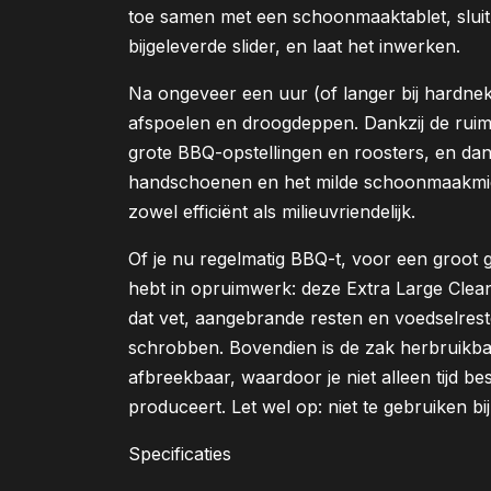
toe samen met een schoonmaaktablet, sluit
bijgeleverde slider, en laat het inwerken.
Na ongeveer een uur (of langer bij hardnekki
afspoelen en droogdeppen. Dankzij de ruim
grote BBQ-opstellingen en roosters, en dan
handschoenen en het milde schoonmaakmid
zowel efficiënt als milieuvriendelijk.
Of je nu regelmatig BBQ-t, voor een groot
hebt in opruimwerk: deze Extra Large Clea
dat vet, aangebrande resten en voedselrest
schrobben. Bovendien is de zak herbruikbaar
afbreekbaar, waardoor je niet alleen tijd b
produceert. Let wel op: niet te gebruiken b
Specificaties