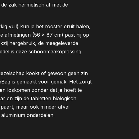
 de zak hermetisch af met de
g vuil) kun je het rooster eruit halen,
e afmetingen (56 × 87 cm) past hij op
kzij hergebruik, de meegeleverde
del is deze schoonmaakoplossing
 gezelschap kookt of gewoon geen zin
nBag is gemaakt voor gemak. Het zorgt
en loskomen zonder dat je hoeft te
 en zijn de tabletten biologisch
espaart, maar ook minder afval
ij aluminium onderdelen.