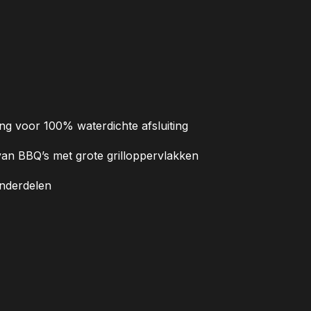
ting voor 100% waterdichte afsluiting
van BBQ’s met grote grilloppervlakken
 onderdelen