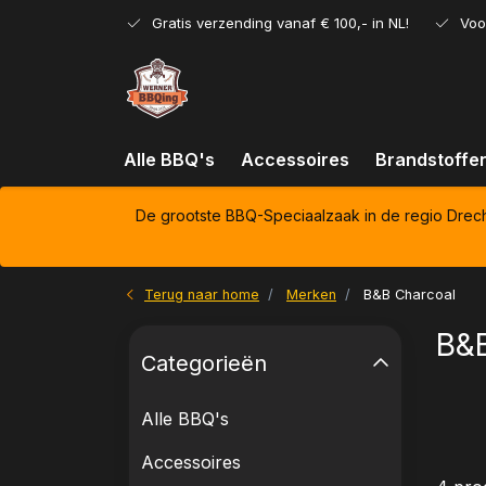
Gratis verzending vanaf € 100,- in NL!
Voo
Alle BBQ's
Accessoires
Brandstoffe
De grootste BBQ-Speciaalzaak in de regio Drec
Terug naar home
Merken
B&B Charcoal
B&B
Categorieën
Alle BBQ's
Accessoires