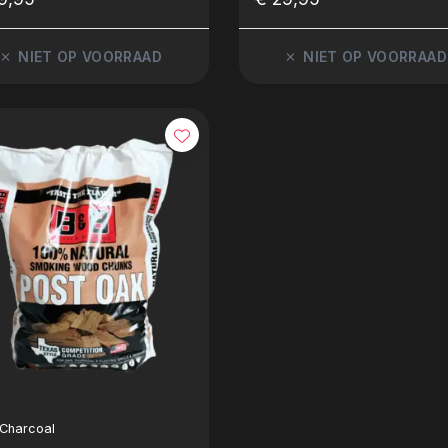
NIET OP VOORRAAD
NIET OP VOORRAAD
Charcoal