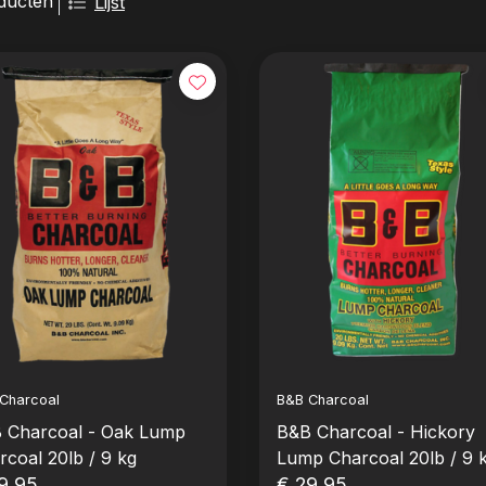
ducten
Lijst
Charcoal
B&B Charcoal
 Charcoal - Oak Lump
B&B Charcoal - Hickory
rcoal 20lb / 9 kg
Lump Charcoal 20lb / 9 
9,95
€ 29,95