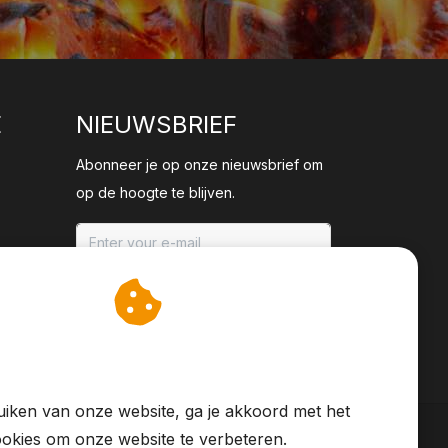
E
NIEUWSBRIEF
Abonneer je op onze nieuwsbrief om
op de hoogte te blijven.
ABONNEER
an cookies op om onze
te verbeteren.
iken van onze website, ga je akkoord met het
okies om onze website te verbeteren.