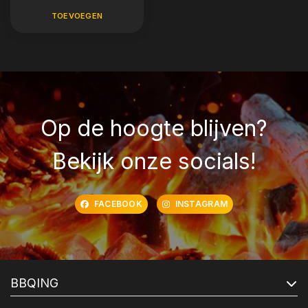
TOEVOEGEN
Op de hoogte blijven?
Bekijk onze socials!
FACEBOOK
INSTAGRAM
BBQING