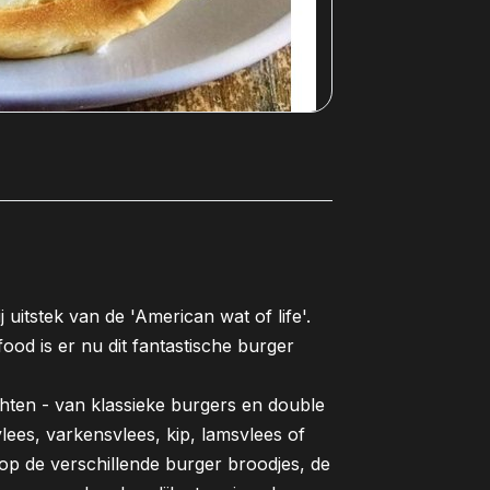
 uitstek van de 'American wat of life'.
food is er nu dit fantastische burger
hten - van klassieke burgers en double
ees, varkensvlees, kip, lamsvlees of
n op de verschillende burger broodjes, de