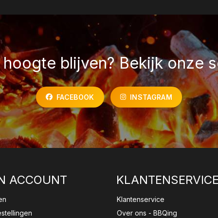
hoogte blijven? Bekijk onze s
FACEBOOK
INSTAGRAM
N ACCOUNT
KLANTENSERVIC
en
Klantenservice
estellingen
Over ons - BBQing