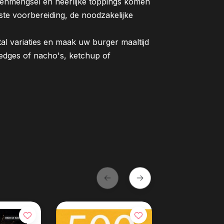
denmengsel en heerlijke toppings komen
uiste voorbereiding, de noodzakelijke
al variaties en maak uw burger maaltijd
wedges of nacho's, ketchup of