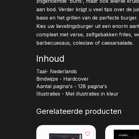
zogenoemde 'buns', maar ook allerlei krui
aan bod. Verder krijgt u veel tips over de j
basis en het grillen van de perfecte burger.
Kies uw lievelingsburger uit een enorm aant
compleet met verse, zelfgebakken frites, 
barbecuesaus, coleslaw of caesarsalade.
Inhoud
Taal- Nederlands
Bindwijze - Hardcover
Aantal pagina's - 128 pagina's
Illustraties - Met illustraties in kleur
Gerelateerde producten