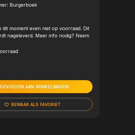
mer:
Burgerboek
 dit moment even niet op voorraad. Dit
rdt nageleverd. Meer info nodig? Neem
voorraad
OEVOEGEN AAN WINKELWAGEN
BEWAAR ALS FAVORIET