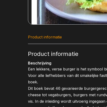
Product informatie
Product informatie
Beschrijving
Een lekkere, verse burger is het symbool bij
Voor alle liefhebbers van dit smakelijke fast
boek.
Dit boek bevat 46 gevarieerde burgergerec
cheese tot vegaburgers, burgers met rundvl
vis. In de inleiding wordt uitvoerig ingegaa