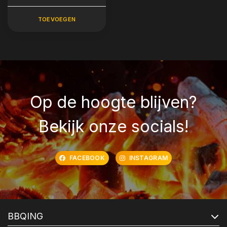
TOEVOEGEN
Op de hoogte blijven?
Bekijk onze socials!
FACEBOOK
INSTAGRAM
BBQING