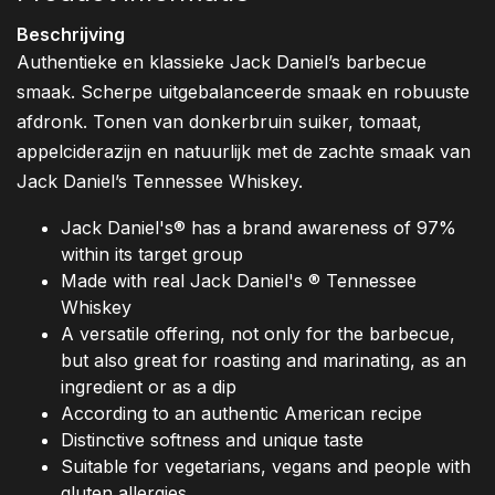
Beschrijving
Authentieke en klassieke Jack Daniel’s barbecue
smaak. Scherpe uitgebalanceerde smaak en robuuste
afdronk. Tonen van donkerbruin suiker, tomaat,
appelciderazijn en natuurlijk met de zachte smaak van
Jack Daniel’s Tennessee Whiskey.
Jack Daniel's® has a brand awareness of 97%
within its target group
Made with real Jack Daniel's ® Tennessee
Whiskey
A versatile offering, not only for the barbecue,
but also great for roasting and marinating, as an
ingredient or as a dip
According to an authentic American recipe
Distinctive softness and unique taste
Suitable for vegetarians, vegans and people with
gluten allergies