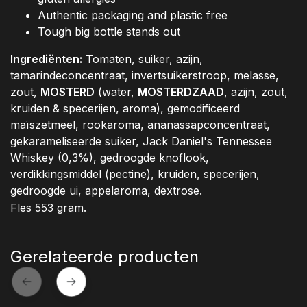
Authentic packaging and plastic free
Tough big bottle stands out
Ingrediënten:
Tomaten, suiker, azijn,
tamarindeconcentraat, invertsuikerstroop, melasse,
zout,
MOSTERD
(water,
MOSTERDZAAD
, azijn, zout,
kruiden & specerijen, aroma), gemodificeerd
maïszetmeel, rookaroma, ananassapconcentraat,
gekarameliseerde suiker, Jack Daniel's Tennessee
Whiskey (0,3%), gedroogde knoflook,
verdikkingsmiddel (pectine), kruiden, specerijen,
gedroogde ui, appelaroma, dextrose.
Fles 553 gram.
Gerelateerde producten