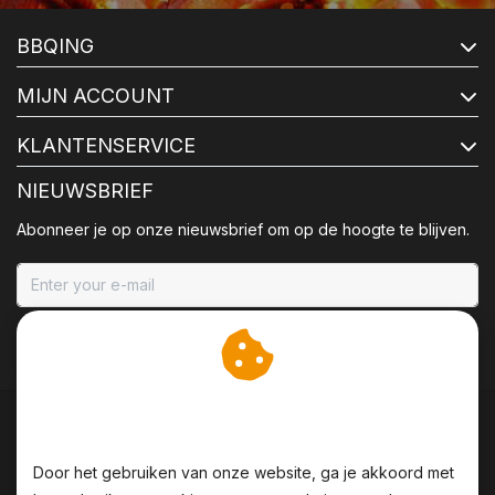
BBQING
MIJN ACCOUNT
KLANTENSERVICE
NIEUWSBRIEF
Abonneer je op onze nieuwsbrief om op de hoogte te blijven.
ABONNEER
Wij slaan cookies op om
onze website te verbeteren.
Door het gebruiken van onze website, ga je akkoord met