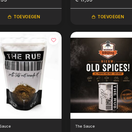
TOEVOEGEN
TOEVOEGEN
Sauce
The Sauce