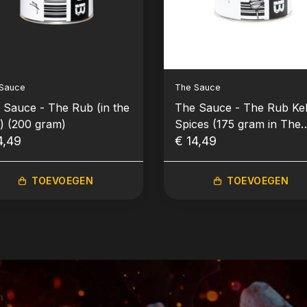
Sauce
The Sauce
 Sauce - The Rub (in the
The Sauce - The Rub Ke
) (200 gram)
Spices (175 gram in The
4,49
Can)
€ 14,49
TOEVOEGEN
TOEVOEGEN