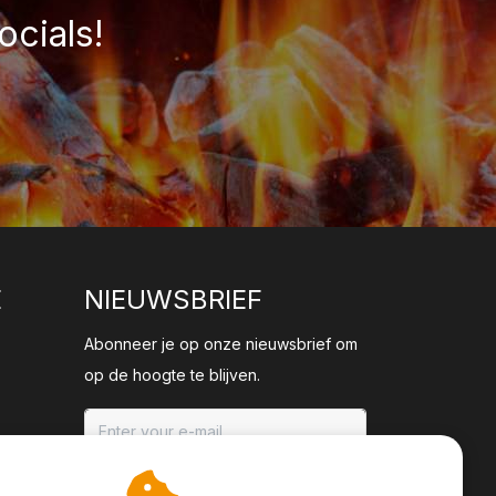
ocials!
E
NIEUWSBRIEF
Abonneer je op onze nieuwsbrief om
op de hoogte te blijven.
ABONNEER