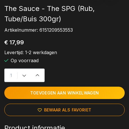
The Sauce - The SPG (Rub,
Tube/Buis 300gr)
Artikelnummer:
6151209553553
€ 17,99
Levertijd:
1-2 werkdagen
Op voorraad
TOEVOEGEN AAN WINKELWAGEN
BEWAAR ALS FAVORIET
Product informatie