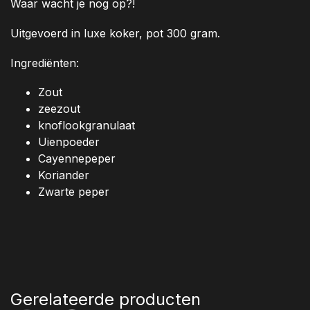
Waar wacht je nog op?!
Uitgevoerd in luxe koker, pot 300 gram.
Ingrediënten:
Zout
zeezout
knoflookgranulaat
Uienpoeder
Cayennepeper
Koriander
Zwarte peper
Gerelateerde producten