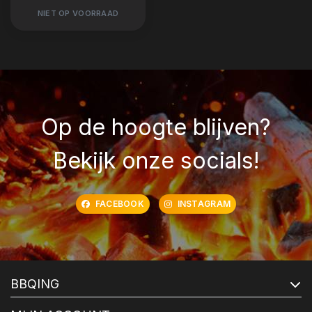
NIET OP VOORRAAD
Op de hoogte blijven?
Bekijk onze socials!
FACEBOOK
INSTAGRAM
BBQING