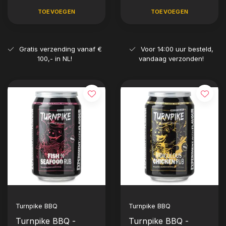
TOEVOEGEN
TOEVOEGEN
Gratis verzending vanaf €
Voor 14:00 uur besteld,
100,- in NL!
vandaag verzonden!
Turnpike BBQ
Turnpike BBQ
Turnpike BBQ -
Turnpike BBQ -