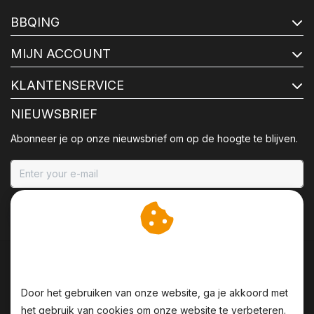
BBQING
MIJN ACCOUNT
KLANTENSERVICE
NIEUWSBRIEF
Abonneer je op onze nieuwsbrief om op de hoogte te blijven.
ABONNEER
Wij slaan cookies op om
onze website te verbeteren.
Door het gebruiken van onze website, ga je akkoord met
het gebruik van cookies om onze website te verbeteren.