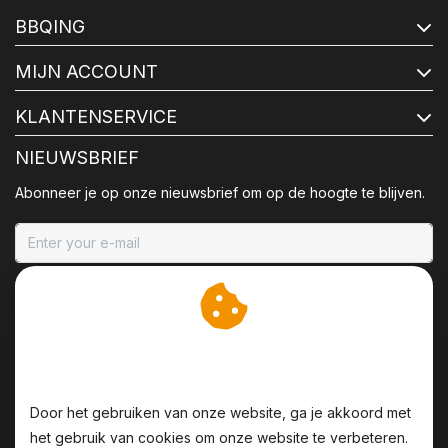
BBQING
MIJN ACCOUNT
KLANTENSERVICE
NIEUWSBRIEF
Abonneer je op onze nieuwsbrief om op de hoogte te blijven.
ABONNEER
Wij slaan cookies op om
onze website te verbeteren.
Door het gebruiken van onze website, ga je akkoord met
het gebruik van cookies om onze website te verbeteren.