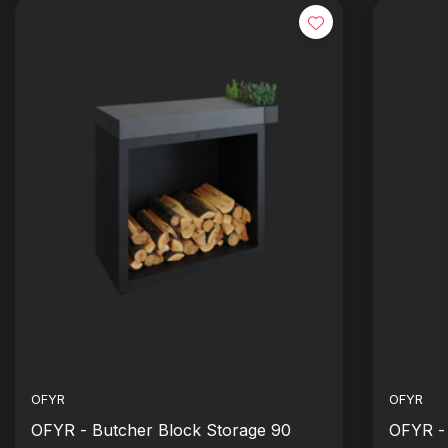
OFYR
OFYR
OFYR - Butcher Block Storage 90
OFYR - 