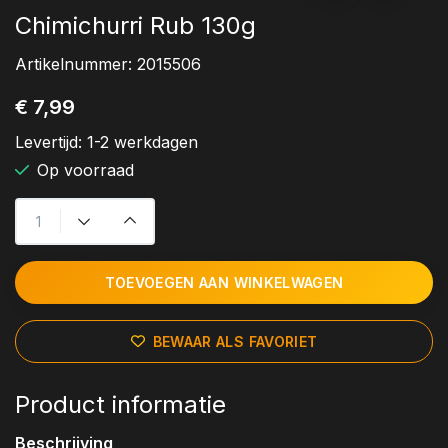
Chimichurri Rub 130g
Artikelnummer:
2015506
€ 7,99
Levertijd:
1-2 werkdagen
Op voorraad
TOEVOEGEN AAN WINKELWAGEN
BEWAAR ALS FAVORIET
Product informatie
Beschrijving