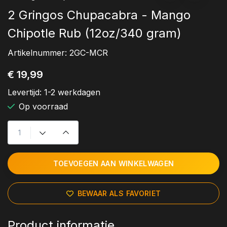
2 Gringos Chupacabra - Mango
Chipotle Rub (12oz/340 gram)
Artikelnummer:
2GC-MCR
€ 19,99
Levertijd:
1-2 werkdagen
Op voorraad
TOEVOEGEN AAN WINKELWAGEN
BEWAAR ALS FAVORIET
Product informatie