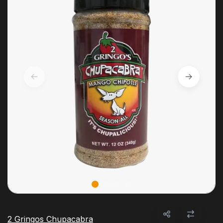
2 Gringos Chupacabra