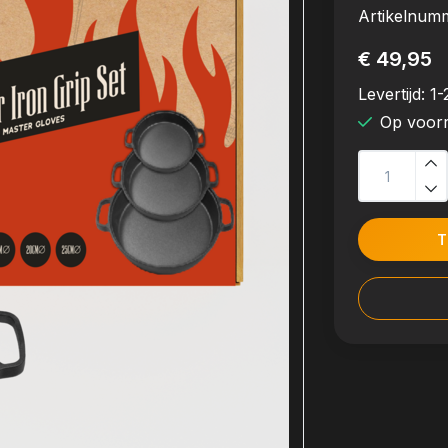
Artikelnum
€ 49,95
Levertijd:
1-
Op voor
T