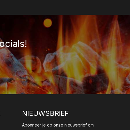
ocials!
E
NIEUWSBRIEF
Abonneer je op onze nieuwsbrief om