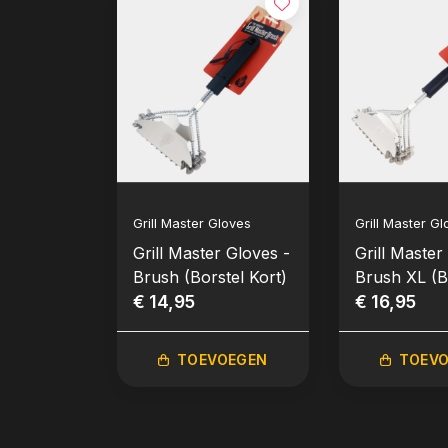
Grill Master Gloves
Grill Master Gl
Grill Master Gloves -
Grill Master
Brush (Borstel Kort)
Brush XL (B
€ 14,95
Lang)
€ 16,95
TOEVOEGEN
TOEV