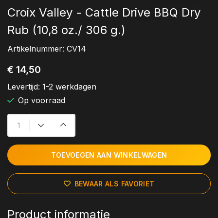
Croix Valley - Cattle Drive BBQ Dry
Rub (10,8 oz./ 306 g.)
Artikelnummer:
CV14
€ 14,50
Levertijd:
1-2 werkdagen
Op voorraad
TOEVOEGEN AAN WINKELWAGEN
BEWAAR ALS FAVORIET
Product informatie