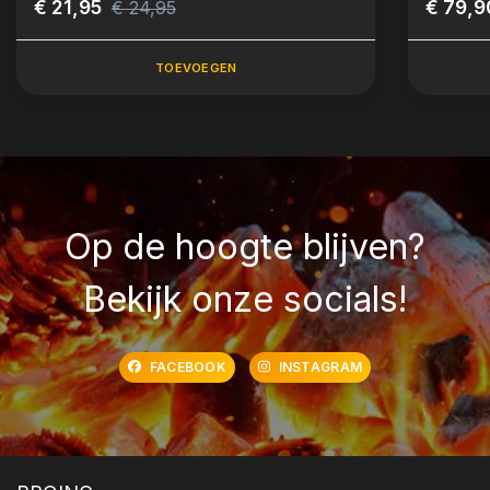
€ 21,95
€ 79,9
€ 24,95
TOEVOEGEN
Op de hoogte blijven?
Bekijk onze socials!
FACEBOOK
INSTAGRAM