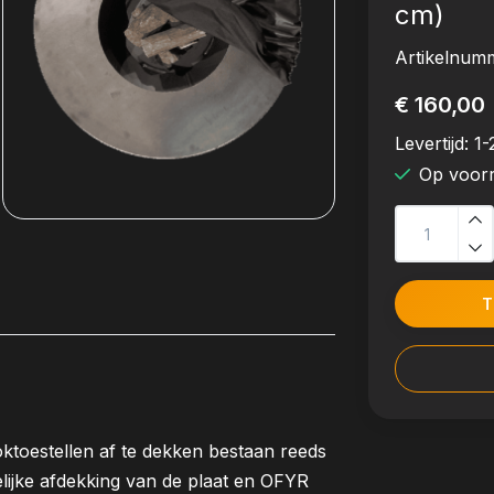
cm)
Artikelnum
€ 160,00
Levertijd:
1-
Op voor
T
oestellen af te dekken bestaan reeds
lijke afdekking van de plaat en OFYR