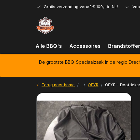
Gratis verzending vanaf € 100,- in NL!
Voo
Alle BBQ's
Accessoires
Brandstoffe
De grootste BBQ-Speciaalzaak in de regio Drec
Terug naar home
OFYR
OFYR - Doofdekse