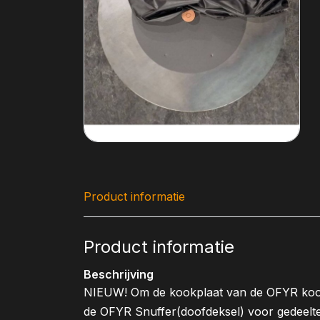
Product informatie
Product informatie
Beschrijving
NIEUW! Om de kookplaat van de OFYR kookt
de OFYR Snuffer(doofdeksel) voor gedeelte