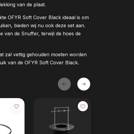
ekking van de plaat.
te OFYR Soft Cover Black ideaal is om
iken, bieden wij nu ook deze set aan.
e van de Snuffer, terwijl de hoes de
aat zal vettig gehouden moeten worden
bruik van de OFYR Soft Cover Black.