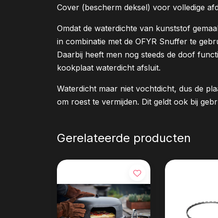
Cover (bescherm deksel) voor volledige afd
Omdat de waterdichte van kunststof gemaak
in combinatie met de OFYR Snuffer te gebru
Daarbij heeft men nog steeds de doof functi
kookplaat waterdicht afsluit.
Waterdicht maar niet vochtdicht, dus de pl
om roest te vermijden. Dit geldt ook bij ge
Gerelateerde producten