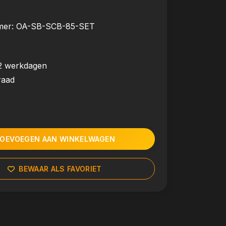
mer:
OA-SB-SCB-85-SET
2 werkdagen
raad
OEVOEGEN AAN WINKELWAGEN
BEWAAR ALS FAVORIET