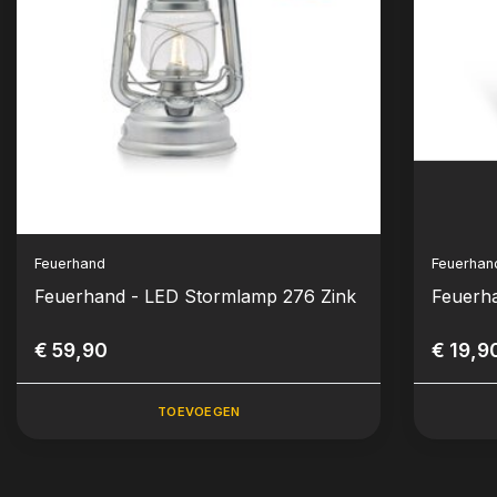
Feuerhand
Feuerhan
Feuerhand - LED Stormlamp 276 Zink
Feuerhan
€ 59,90
€ 19,9
TOEVOEGEN