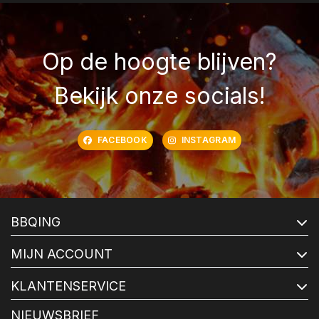
Op de hoogte blijven?
Bekijk onze socials!
FACEBOOK
INSTAGRAM
BBQING
MIJN ACCOUNT
KLANTENSERVICE
NIEUWSBRIEF