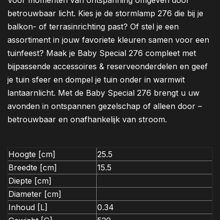
Voor momenten van ontspanning omgeven door
betrouwbaar licht. Kies je de stormlamp 276 die bij je
balkon- of terrasinrichting past? Of stel je een
assortiment in jouw favoriete kleuren samen voor een
tuinfeest? Maak je Baby Special 276 compleet met
bijpassende accessoires & reserveonderdelen en geef
je tuin sfeer en dompel je tuin onder in warmwit
lantaarnlicht. Met de Baby Special 276 brengt u uw
avonden in ontspannen gezelschap of alleen door –
betrouwbaar en onafhankelijk van stroom.
Hoogte [cm]
25.5
Breedte [cm]
15.5
Diepte [cm]
Diameter [cm]
Inhoud [L]
0.34