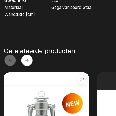
Gewicht [G]
520
Materiaal
Gegalvaniseerd Staal
Wanddikte [cm]
Gerelateerde producten