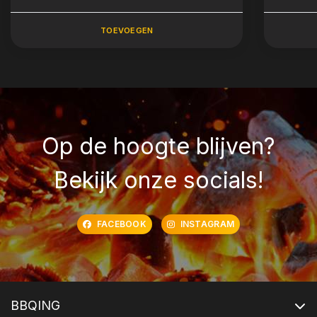
TOEVOEGEN
Op de hoogte blijven?
Bekijk onze socials!
FACEBOOK
INSTAGRAM
BBQING