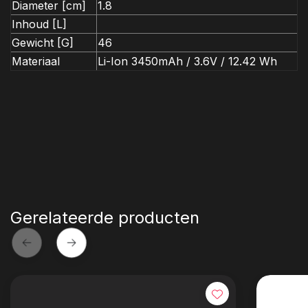
Diameter [cm]
1.8
Inhoud [L]
Gewicht [G]
46
Materiaal
Li-Ion 3450mAh / 3.6V / 12.42 Wh
Gerelateerde producten