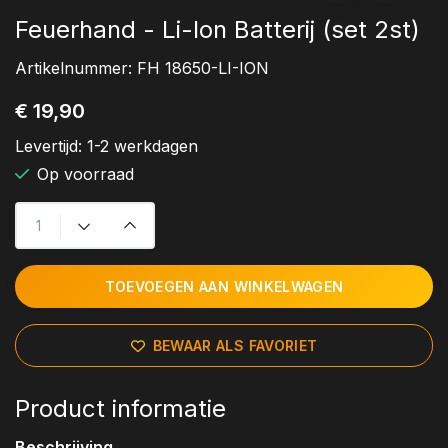
Feuerhand - Li-Ion Batterij (set 2st)
Artikelnummer:
FH 18650-LI-ION
€ 19,90
Levertijd:
1-2 werkdagen
Op voorraad
TOEVOEGEN AAN WINKELWAGEN
BEWAAR ALS FAVORIET
Product informatie
Beschrijving