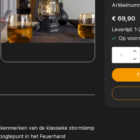
Artikelnum
€ 69,90
Levertijd:
1-
Op voor
T
e kenmerken van de klassieke stormlamp
oogtepunt in het Feuerhand