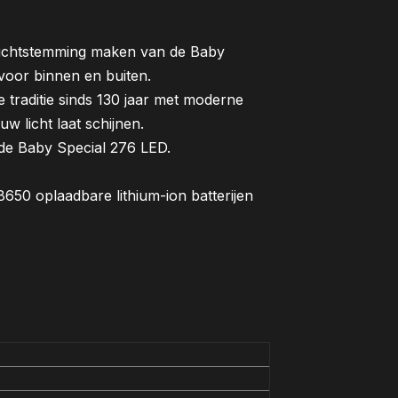
 lichtstemming maken van de Baby
voor binnen en buiten.
e traditie sinds 130 jaar met moderne
uw licht laat schijnen.
de Baby Special 276 LED.
8650 oplaadbare lithium-ion batterijen