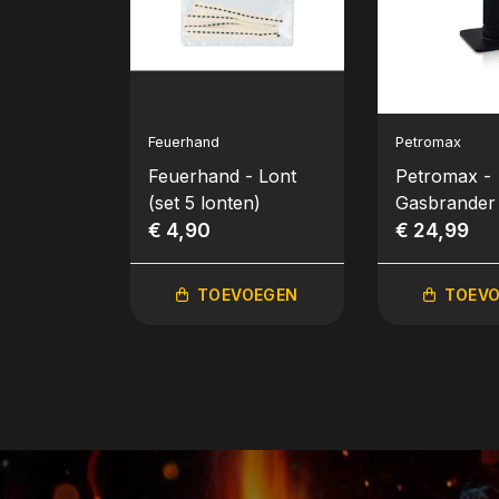
Feuerhand
Petromax
Feuerhand - Lont
Petromax -
(set 5 lonten)
Gasbrander
€ 4,90
€ 24,99
TOEVOEGEN
TOEV