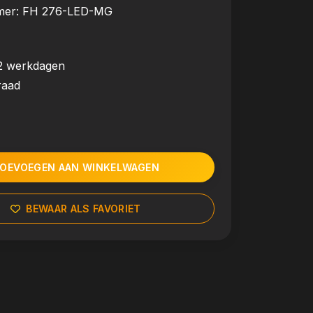
mer:
FH 276-LED-MG
2 werkdagen
raad
OEVOEGEN AAN WINKELWAGEN
BEWAAR ALS FAVORIET