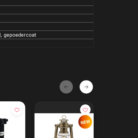
al, gepoedercoat