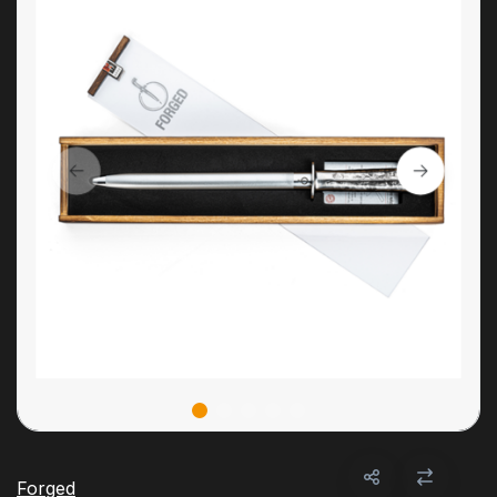
Forged