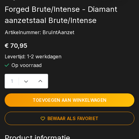
Forged Brute/Intense - Diamant
aanzetstaal Brute/Intense
Artikelnummer:
BruIntAanzet
€ 70,95
Levertijd:
1-2 werkdagen
Op voorraad
TOEVOEGEN AAN WINKELWAGEN
BEWAAR ALS FAVORIET
Product informatie