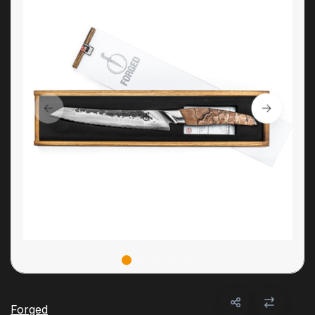
Forged