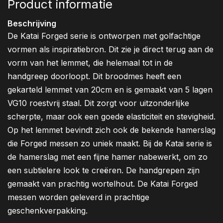
Product informatie
Beschrijving
De Katai Forged serie is ontworpen met golfachtige
vormen als inspiratiebron. Dit zie je direct terug aan de
vorm van het lemmet, die helemaal tot in de
handgreep doorloopt. Dit broodmes heeft een
gekarteld lemmet van 20cm en is gemaakt van 5 lagen
VG10 roestvrij staal. Dit zorgt voor uitzonderlijke
scherpte, maar ook een goede elasticiteit en stevigheid.
Op het lemmet bevindt zich ook de bekende hamerslag
die Forged messen zo uniek maakt. Bij de Katai serie is
de hamerslag met een fijne hamer nabewerkt, om zo
een subtielere look te creëren. De handgrepen zijn
gemaakt van prachtig wortelhout. De Katai Forged
messen worden geleverd in prachtige
geschenkverpakking.