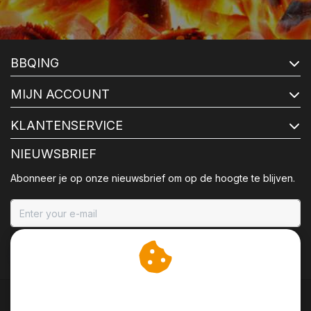
BBQING
MIJN ACCOUNT
KLANTENSERVICE
NIEUWSBRIEF
Abonneer je op onze nieuwsbrief om op de hoogte te blijven.
ABONNEER
Wij slaan cookies op om
onze website te verbeteren.