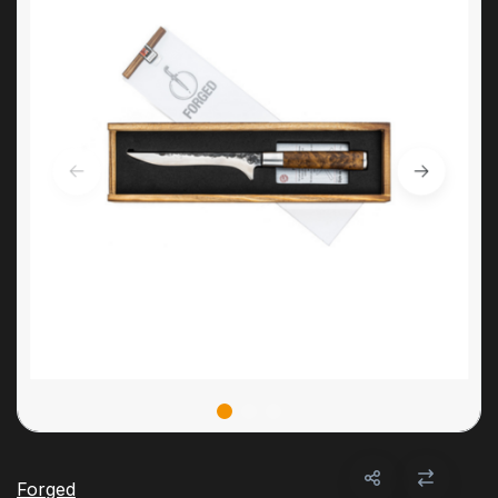
Forged