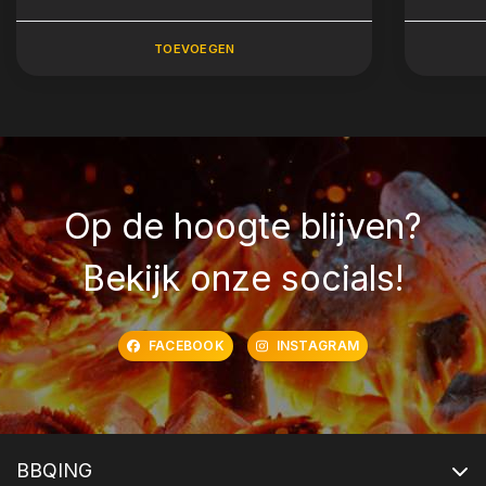
TOEVOEGEN
Op de hoogte blijven?
Bekijk onze socials!
FACEBOOK
INSTAGRAM
BBQING