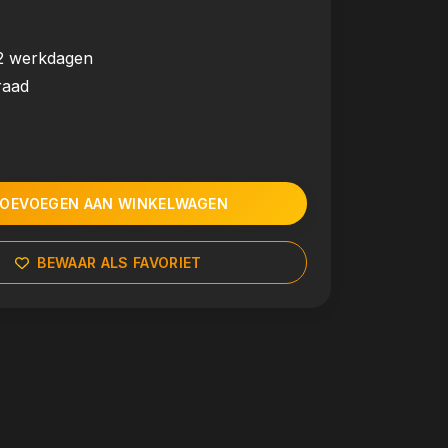
2 werkdagen
raad
OEVOEGEN AAN WINKELWAGEN
BEWAAR ALS FAVORIET