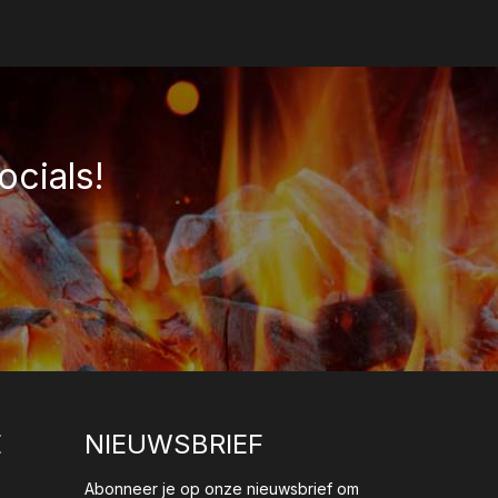
ocials!
E
NIEUWSBRIEF
Abonneer je op onze nieuwsbrief om