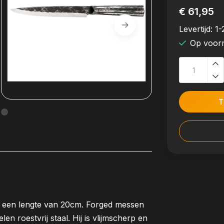
€ 61,95
Levertijd:
1-
Op voor
T
ft een lengte van 20cm. Forged messen
n roestvrij staal. Hij is vlijmscherp en