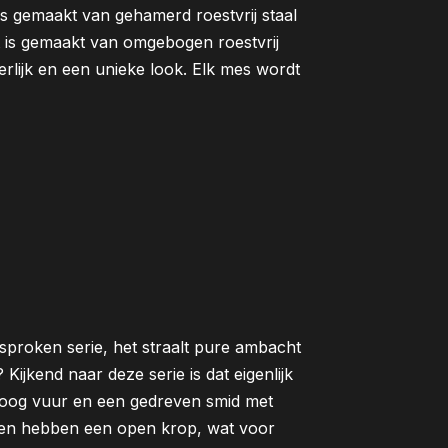
 is gemaakt van gehamerd roestvrij staal
t is gemaakt van omgebogen roestvrij
erlijk en een unieke look. Elk mes wordt
esproken serie, het straalt pure ambacht
ijkend naar deze serie is dat eigenlijk
 hoog vuur en een gedreven smid met
sen hebben een open krop, wat voor