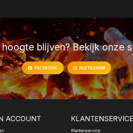
hoogte blijven? Bekijk onze s
FACEBOOK
INSTAGRAM
N ACCOUNT
KLANTENSERVIC
en
Klantenservice