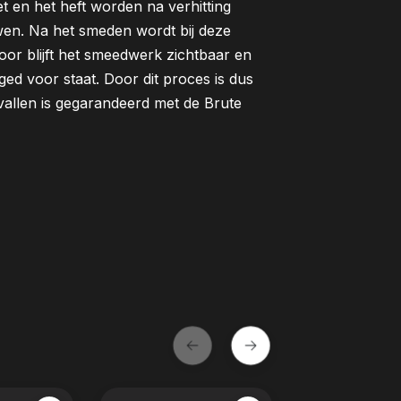
et en het heft worden na verhitting
en. Na het smeden wordt bij deze
door blijft het smeedwerk zichtbaar en
ged voor staat. Door dit proces is dus
vallen is gegarandeerd met de Brute