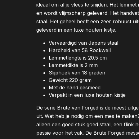
ideaal om al je vlees te snijden. Het lemmet
en wordt vlijmscherp geleverd. Het handva
staal. Het geheel heeft een zeer robuust uit
geleverd in een luxe houten kistje.
Vervaardigd van Japans staal
Hardheid van 58 Rockwell
Lemmetlengte is 20.5 cm
Lemmetdikte is 2 mm
Slijphoek van 18 graden
Gewicht 220 gram
Met de hand gesmeed
Verpakt in een luxe houten kistje
De serie Brute van Forged is de meest uitg
uit. Wat heb je nodig om een mes te maken? K
alleen een goed stuk goed staal, een flink
passie voor het vak. De Brute Forged mes