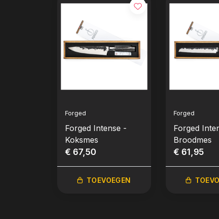
Forged
Forged
Forged Intense -
Forged Inte
Koksmes
Broodmes
€ 67,50
€ 61,95
TOEVOEGEN
TOEV