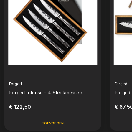
Forged
Forged
Forged Intense - 4 Steakmessen
Forged
€ 122,50
€ 67,5
TOEVOEGEN