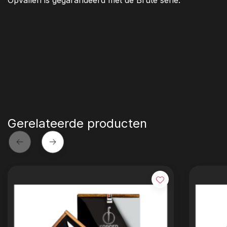
Opvallen is gegarandeerd met de Brute serie.
Gerelateerde producten