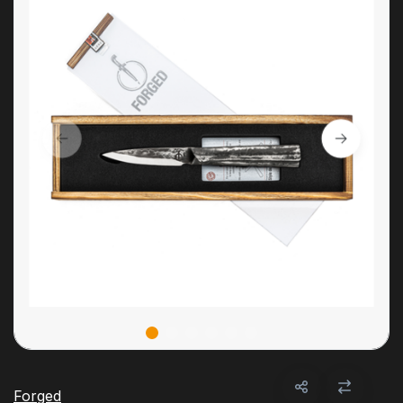
Forged