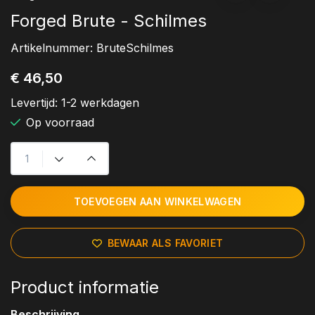
Forged Brute - Schilmes
Artikelnummer:
BruteSchilmes
€ 46,50
Levertijd:
1-2 werkdagen
Op voorraad
TOEVOEGEN AAN WINKELWAGEN
BEWAAR ALS FAVORIET
Product informatie
Beschrijving